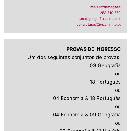
Mais informações
253 510 560
sec@geografia.uminho.pt
licenciaturas@ics.uminho.pt
PROVAS DE INGRESSO
Um dos seguintes conjuntos de provas:
09 Geografia
ou
18 Português
ou
04 Economia & 18 Português
ou
04 Economia & 09 Geografia
ou
09 Geografia & 11 História