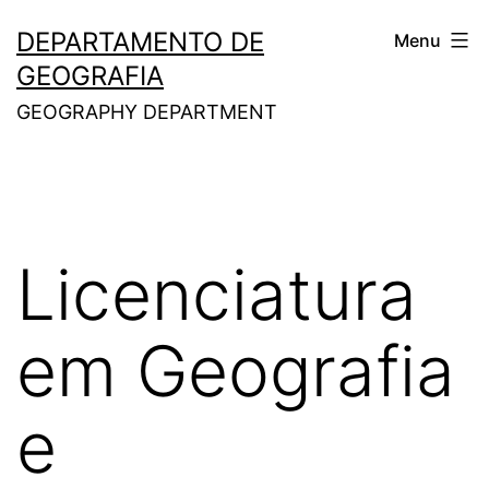
Saltar
DEPARTAMENTO DE
Menu
para
GEOGRAFIA
o
GEOGRAPHY DEPARTMENT
conteúdo
Licenciatura
em Geografia
e