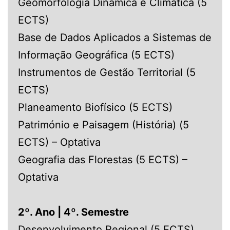
Geomorfologia Dinâmica e Climática (5
ECTS)
Base de Dados Aplicados a Sistemas de
Informação Geográfica (5 ECTS)
Instrumentos de Gestão Territorial (5
ECTS)
Planeamento Biofísico (5 ECTS)
Património e Paisagem (História) (5
ECTS) – Optativa
Geografia das Florestas (5 ECTS) –
Optativa
2º. Ano | 4º. Semestre
Desenvolvimento Regional (5 ECTS)